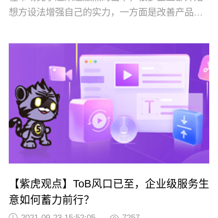
想方设法增强自己的实力，一方面是改善产品和
服务，另一方面是开始网络营销提前占据消费市
场。紫虎，作为紫虎集团旗下专注网站建设产业
的互联网平台。是紫虎集团旗下PSST研究院集
13年建站行业的研发经验，独立研发了“AI建
站”、“AI营销”、“紫虎云库”、“网页工具...
【紫虎观点】ToB风口已至，企业级服务生
意如何蓄力前行？
2021-09-23 15:52:05
7257