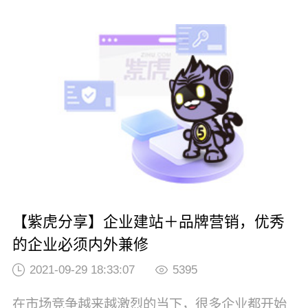
一定的差异性。虽说需求不同，但网站规划的基
本步骤是类似的。紫虎，作为英迈思集团旗下专
注网站建设产业的互联网平台。和大家分享一份
完整的网站规划书，应考虑哪些因素呢？1、建立
网站的目的我们在网站规划的初期，首先是需要
非常...
【紫虎分享】企业建站＋品牌营销，优秀
的企业必须内外兼修
2021-09-29 18:33:07
5395
在市场竞争越来越激烈的当下，很多企业都开始