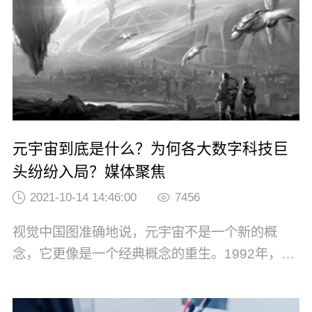
元宇宙到底是什么？为何各大数字科技巨
头纷纷入局？媒体聚焦
2021-10-14 14:46:00
7456
视觉中国图准确地说，元宇宙不是一个新的概
念，它更像是一个经典概念的重生。1992年，美
国著名科幻大师尼尔·斯蒂芬森在其小说《雪崩》
中这样描述元宇宙：“戴上耳机和目镜，找到连接