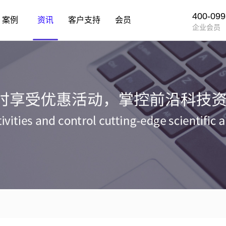
400-099
案例
资讯
客户支持
会员
企业会员