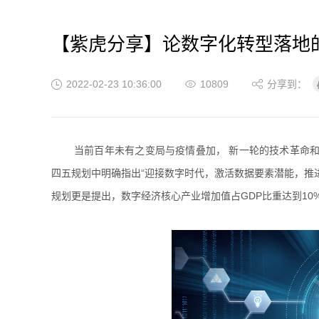
【紫虎分享】论数字化转型落地
2022-02-23 10:36:00
10809
分享到：
当前百年未有之变局与疫情叠加， 新一轮的技术革命
四五规划中明确指出“迎接数字时代，激活数据要素潜能，推进
规划更是提出，数字经济核心产业增加值占GDP比重达到1