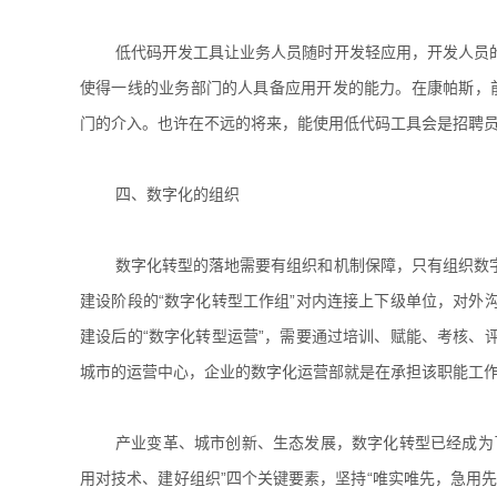
低代码开发工具让业务人员随时开发轻应用，开发人员
使得一线的业务部门的人具备应用开发的能力。在康帕斯，前
门的介入。也许在不远的将来，能使用低代码工具会是招聘
四、数字化的组织
数字化转型的落地需要有组织和机制保障，只有组织数
建设阶段的“数字化转型工作组”对内连接上下级单位，对外
建设后的“数字化转型运营”，需要通过培训、赋能、考核、
城市的运营中心，企业的数字化运营部就是在承担该职能工
产业变革、城市创新、生态发展，数字化转型已经成为
用对技术、建好组织”四个关键要素，坚持“唯实唯先，急用