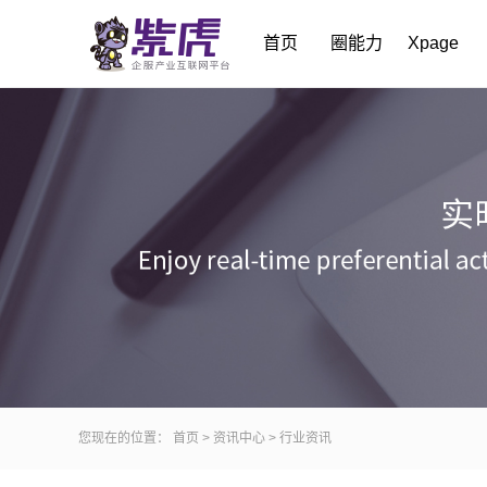
首页
圈能力
Xpage
您现在的位置：
首页
>
资讯中心
>
行业资讯