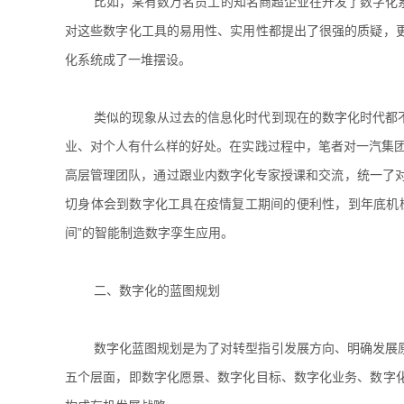
比如，某有数万名员工的知名商超企业在开发了数字化
对这些数字化工具的易用性、实用性都提出了很强的质疑，
化系统成了一堆摆设。
类似的现象从过去的信息化时代到现在的数字化时代都
业、对个人有什么样的好处。在实践过程中，笔者对一汽集团
高层管理团队，通过跟业内数字化专家授课和交流，统一了对
切身体会到数字化工具在疫情复工期间的便利性，到年底机
间”的智能制造数字孪生应用。
二、数字化的蓝图规划
数字化蓝图规划是为了对转型指引发展方向、明确发展
五个层面，即数字化愿景、数字化目标、数字化业务、数字