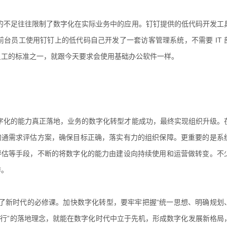
的不足往往限制了数字化在实际业务中的应用。钉钉提供的低代码开发工
台员工使用钉钉上的低代码自己开发了一套访客管理系统，不需要 IT 
员工的标准之一，就跟今天要求会使用基础办公软件一样。
字化的能力真正落地，业务的数字化转型才能成功，最终实现组织升级。
沟通需求评估方案，确保目标正确，落实有力的组织保障。更重要的是系
评估等手段，不断的将数字化的能力由建设向持续使用和运营做转变。不
作。
了新时代的必修课。加快数字化转型，要牢牢把握“统一思想、明确规划
先行”的落地理念，就能在数字化时代中立于先机，形成数字化发展新格局