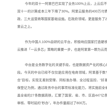
今年的双十一阿里巴巴实现了业务100%上云，上云后不
双十一的计算成本三年下降了30%。阿里云服务的400万付
政、三大运营商等国家基础设施。在政府领域，更是服务了2
里云之上。
作为中国人100%自研的云平台，积极响应国家打造硬核
云推进「一云多芯」策略的重要一步，也是阿里第一颗为云而
中台是业务数字化的关键手段，也是数据资产化的核心
段。今天的中台已经不仅仅是应用在电商领域，阿里基于数
合”目标，实现无差别受理、同标准办理、全过程监控、“好差
保登记为例，通过政务中台的事项标准化能力，将实施前全省
盖全省的27条数据高铁，汇聚了国家、省、市、区县447亿
审核、零时延的“秒办”，年办件量超过了800万。