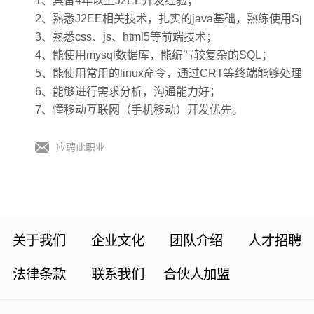
1、具备4年以上J2EE开发经验；
2、熟悉J2EE相关技术，扎实的java基础，熟练使用Spring
3、熟悉css、js、html5等前端技术；
4、能使用mysql数据库，能编写较复杂的SQL；
5、能使用常用的linux命令，通过CRT等终端能够处理
6、能够进行需求分析，沟通能力好；
7、懂移动互联网（手机移动）开发优先。
应聘此职业
关于我们
企业文化
团队介绍
人才招聘
法律条款
联系我们
合伙人加盟