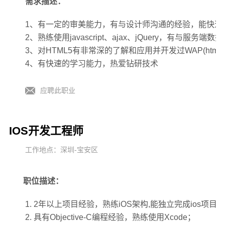
需求描述：
1、有一定的审美能力，有与设计师沟通的经验，能快速
2、熟练使用javascript、ajax、jQuery，有与服务端
3、对HTML5有非常深的了解和应用并开发过WAP(htm
4、有快速的学习能力，热爱钻研技术
应聘此职业
IOS开发工程师
工作地点：深圳-宝安区
职位描述：
1. 2年以上项目经验，熟练iOS架构,能独立完成ios项目
2. 具有Objective-C编程经验，熟练使用Xcode；