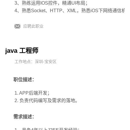
3、熟练运用IOS控件，精通UI布局；
4、熟悉Socket、HTTP、XML，熟悉iOS下网络通信机制
应聘此职业
java 工程师
工作地点：深圳-宝安区
职位描述：
1. APP后端开发；
2. 负责代码编写及需求的落地。
需求描述：