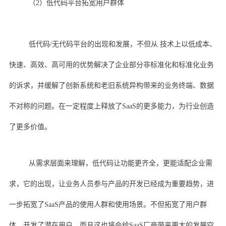
（2）低代码平台拓宽用户群体
低代码/无代码平台的出现和发展，不但从 技术上以低成本、
快速、高效、高可用的优势解决了企业部分非标准化和标准化业务
的诉求，并缓解了创新系统和老旧系统异构带来的业务终端、数据
不对称的问题。在一定程度上释放了SaaS的更多能力，为行业创造
了更多价值。
从需求层面来理解，低代码让功能更齐全，更能适配企业需
求，它的出现，让业务人员参与产品的开发已经成为重要趋势，进
一步拓宽了SaaS产品的使用人群和使用场景。不但拓宽了用户群
体，开发了潜在用户，而且这也将会给SaaS厂商带来更大的发展空