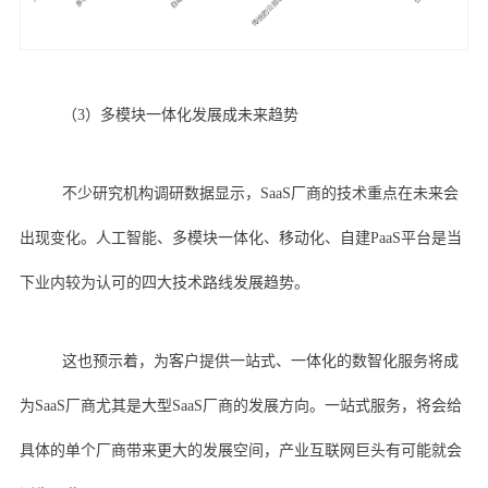
（3）多模块一体化发展成未来趋势
不少研究机构调研数据显示，SaaS厂商的技术重点在未来会
出现变化。人工智能、多模块一体化、移动化、自建PaaS平台是当
下业内较为认可的四大技术路线发展趋势。
这也预示着，为客户提供一站式、一体化的数智化服务将成
为SaaS厂商尤其是大型SaaS厂商的发展方向。一站式服务，将会给
具体的单个厂商带来更大的发展空间，产业互联网巨头有可能就会