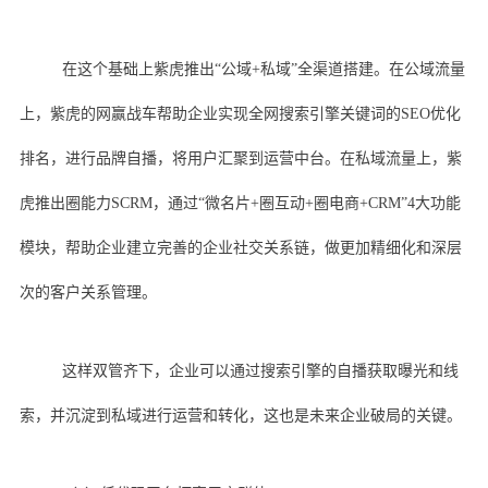
在这个基础上紫虎推出“公域+私域”全渠道搭建。在公域流量
上，紫虎的网赢战车帮助企业实现全网搜索引擎关键词的SEO优化
排名，进行品牌自播，将用户汇聚到运营中台。在私域流量上，紫
虎推出圈能力SCRM，通过“微名片+圈互动+圈电商+CRM”4大功能
模块，帮助企业建立完善的企业社交关系链，做更加精细化和深层
次的客户关系管理。
这样双管齐下，企业可以通过搜索引擎的自播获取曝光和线
索，并沉淀到私域进行运营和转化，这也是未来企业破局的关键。