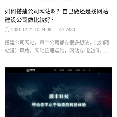
如何搭建公司网站呀？自己做还是找网站
建设公司做比较好？
2021-12-21 10:24:09
7480
搭建公司网站，每个公司都有很多想法，比如网
站设计风格，网站管理运维，网站存储空间，网
站排名优化等等。但是我们要紧扣网站搭建的目
的是什么？做好网站定位。1、你的网站品牌定位
是什么？2、你的网站品牌目标用户是谁？3、你
的网站建设需要达到什么目的？企业网站搭建最
终直击营销变现，不管是曝光品牌、展示产品，
还...