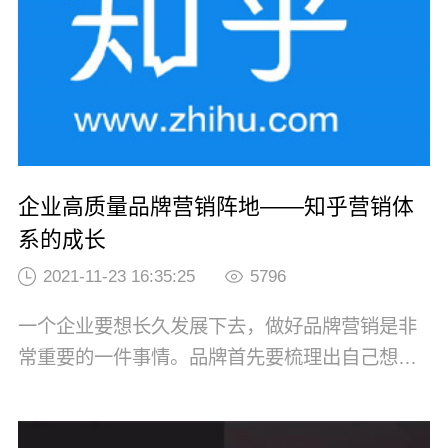
创造更高的营业额，当然是希望营销投入获得更
高的回...
企业高质量品牌营销阵地——知乎营销体
系的成长
2021-11-23 16:35:25
5796
一个企业要想长久发展下去，做好品牌营销是非
常重要的一件事情。品牌首先要梳理出自己想要
实现的营销目标，但笼统来看所有品牌的营销目
标其实都是一样的，就是触动你的目标消费者，