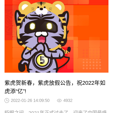
美好祝愿，再次奔赴我们实现梦想的战场。梦想
可以激活生命，拥抱梦想，拓展思维，在如歌的
是时代，如梦的岁月为实现梦想奋斗。在过去的
一年里...
紫虎贺新春，紫虎放假公告，祝2022年如
虎添“亿”!
2022-01-26 14:09:50
4932
眨眼之间，2021年正式过去了，迎来了中国最盛