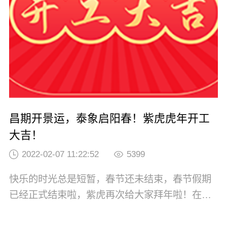
产业的互联网平台，基于PSST...
昌期开景运，泰象启阳春！紫虎虎年开工
大吉！
2022-02-07 11:22:52
5399
快乐的时光总是短暂，春节还未结束，春节假期
已经正式结束啦，紫虎再次给大家拜年啦！在一
年的期盼中终于迎来团圆，春暖花开，疫情阻挡
不了家人对家的热切期盼。抱着新的一年家人的