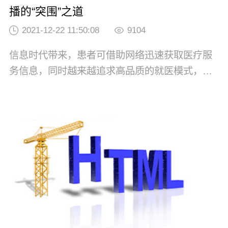
播的“突围”之道
2021-12-22 11:50:08
9104
信息时代带来，患者可借助网络迅速获取医疗服
务信息，同时越来越追求高品质的就医模式，医
院的品牌影响力发挥着重要作用。随着传播技术
和互联网技术的跨越式发展，全媒体的到来颠覆
了传统传播的模式，影响着各行各业，也重塑医
疗服务市场和医院的运作方式。品牌传播是医院
事业发展的重要引擎，在医院品牌建设中起到重
要作用...