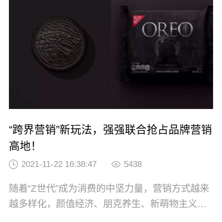
使消费者对品牌产生认知。今天我们就说到知乎
这个平台。2011年1月26日，知乎正式上线。在
最早的200位用户里，包括了李开复、马化腾...
“跨界营销”新玩法，强强联合抢占品牌营销
高地！
2021-11-22 16:38:47
5438
随着“Z世代”成为消费的中坚力量，营销方式越来
越多样化，颜值经济、朋克养生、新萌物主义、
娱乐至上这些成为关键字眼，因此近些年出现并