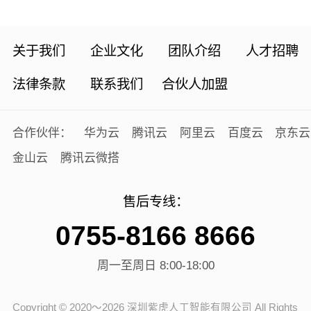
（不限个数），现价 1980 元/年。超优惠价！各
位客户不要...
关于我们
企业文化
团队介绍
人才招聘
法律条款
联系我们
合伙人加盟
合作伙伴：
华为云
腾讯云
阿里云
百度云
京东云
金山云
腾讯云微搭
售后专线：
0755-8166 8666
周一至周日 8:00-18:00
Copyright © 2020～2026 深圳紫虎人工智能有限公司 All Rights