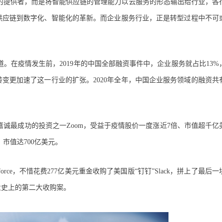
的提供者，而是将智能供应链的管理能力以云服务的形态输出给行业，各
供应链到数字化、智能化的革新。而企业服务行业，正是转型过程中不可
。在疫情发生前，2019年的中国全部融资事件中，企业服务就占比13%
变更加速了这一行业的扩张。2020年全年，中国企业服务领域的融资共
诚最成功的投资之一Zoom，受益于疫情股价一度涨近7倍、市值超千亿
、市值达700亿美元。
rce，不惜花费277亿美元重金收购了美国版“钉钉”Slack，拼上了最后一
业史上的第二大收购案。