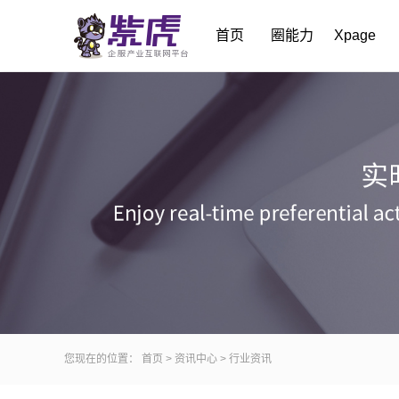
首页
圈能力
Xpage
您现在的位置：
首页
>
资讯中心
>
行业资讯