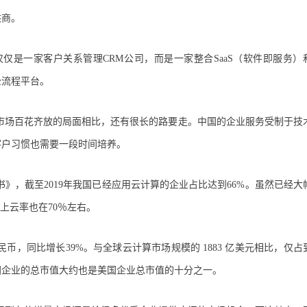
供商。
已不仅仅是一家客户关系管理CRM公司，而是一家整合SaaS（软件即服务）
全流程平台。
市场百花齐放的局面相比，还有很长的路要走。中国的企业服务受制于技
客户习惯也需要一段时间培养。
》，截至2019年我国已经应用云计算的企业占比达到66%。虽然已经大
上云率也在70％左右。
人民币，同比增长39%。与全球云计算市场规模的 1883 亿美元相比，仅占
国企业的总市值大约也是美国企业总市值的十分之一。