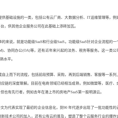
提供基础设施的一类，包括公有云厂商、大数据分析、IT运维管理等，例
平台，供其他企业服务公司在此基础上添砖加瓦。
说，就是功能级SaaS和行业级SaaS。功能级SaaS针对企业流程的一
RM)、协同办公(OA)等，还有近年来兴起的法务、税务等服务。这一类公
成熟水平。
形成自上而下的流程，包括前段预算、采购，再到后端销售、客服等一系列
供应链的深度理解。目前在电商领域已经相当成熟，例如微盟等，医疗、
但也有先行者，例如去年在港上市的房地产SaaS第一股明源云。
骨文为代表实现了最初的企业信息化，到90 年代逐步出现了一批功能性的
上创新技术公司的加入，还有公有云的普及，塑造了整个云服务行业的爆炸