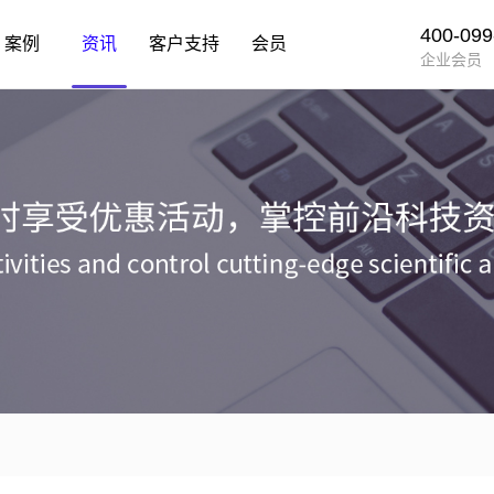
400-099
案例
资讯
客户支持
会员
企业会员