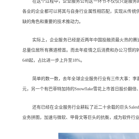
在这个过程中，企业服务公司这一环节不仅仅只是服务
各业的企业都可以将其与自身行业属性相匹配，实现从传统
缺的角色和重要的技术推动力。
实际上，企业服务已经是近两年中国投融资最火热的赛道
总量位居所有赛道榜首。而去年疫情之后消费和办公习惯的转
648起，占比进一步上升至18%。
简单的数一数，去年全球企业服务行业有三件大事：李嘉
元，另一个有巴菲特加持的Snowflake雪花上市首日股价翻倍
还有已经在企业服务行业耕耘了近二十余载的巨头Salesfo
业务拼图，加速与微软、甲骨文等巨头的抗衡，成为软件行