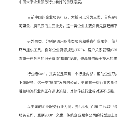
中国未来企业服务行业看好的乐观态度。
目前中国的企业服务行业，大抵可以分为三类，首先是
阿里云、腾讯云的主营业务，这一类企业主要负责先搭建起
另外两类，分别是通用职能类服务和垂直行业服务，简单的来
环节提供工具，例如企业资源规划(ERP)、客户关系管理(C
着重于在各自的细分赛道“横向”发展，也高度依赖于技术的
行业级SaaS，其实就是深耕一个行业内部，帮助企业
下游服务。这一类“纵向”发展的公司，更依赖于对行业内部
融和物流行业也正在迅速追赶，其他传统行业相对还不成熟，
以美国的企业服务行业为例，先后经历了 80 年代以甲
服务公司，直到2000年之后，传统企业服务公司的转型加