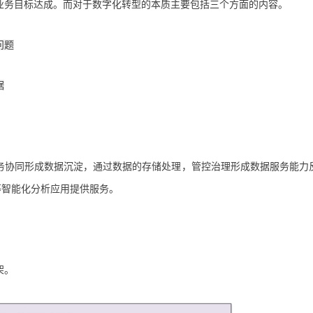
业务目标达成。而对于数字化转型的本质主要包括三个方面的内容。
问题
据
务协同形成数据沉淀，通过数据的存储处理，管控治理形成数据服务能力
等智能化分析应用提供服务。
架。