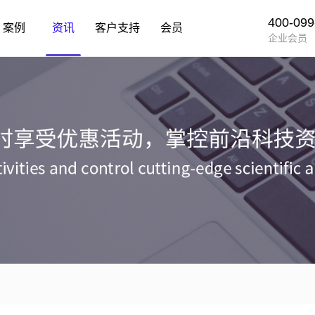
400-099
案例
资讯
客户支持
会员
企业会员