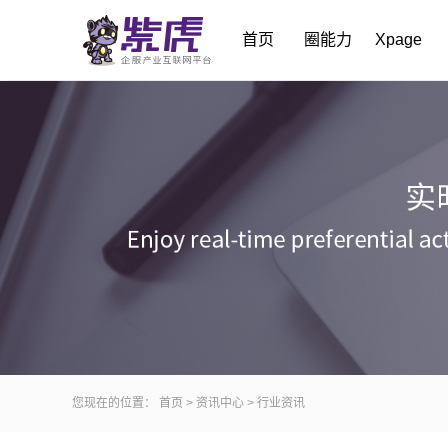
首页
圈能力
Xpage
您现在的位置：
首页
>
资讯中心
>
行业资讯