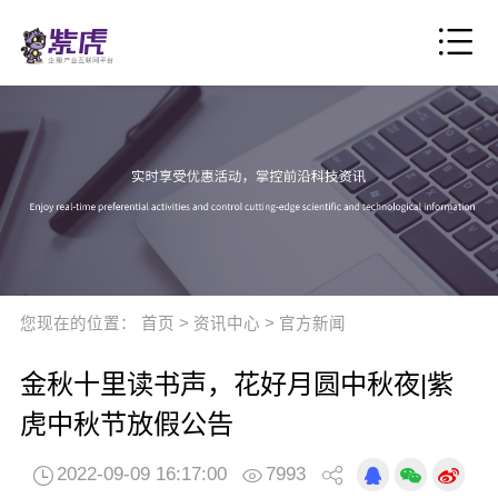
您现在的位置：
首页
>
资讯中心
>
官方新闻
金秋十里读书声，花好月圆中秋夜|紫
虎中秋节放假公告
2022-09-09 16:17:00
7993