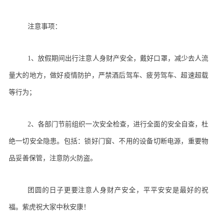
注意事项：
1、放假期间出行注意人身财产安全，戴好口罩，减少去人流
量大的地方，做好疫情防护，严禁酒后驾车、疲劳驾车、超速超载
等行为；
2、各部门节前组织一次安全检查，进行全面的安全自查，杜
绝一切安全隐患。包括：锁好门窗、不用的设备切断电源，重要物
品妥善保管，注意防火防盗。
团圆的日子更要注意人身财产安全，平平安安是最好的祝
福。紫虎祝大家中秋安康！