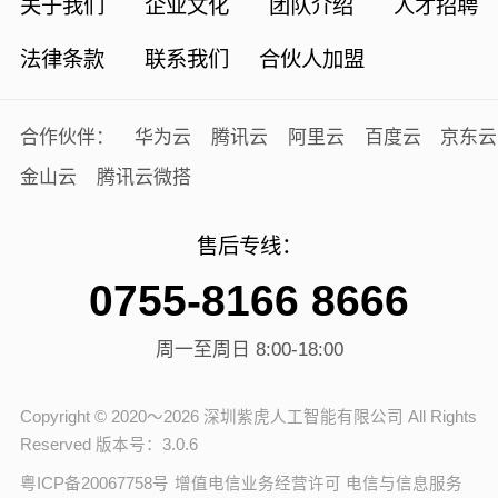
关于我们
企业文化
团队介绍
人才招聘
法律条款
联系我们
合伙人加盟
合作伙伴：
华为云
腾讯云
阿里云
百度云
京东云
金山云
腾讯云微搭
售后专线：
0755-8166 8666
周一至周日 8:00-18:00
Copyright © 2020～2026 深圳紫虎人工智能有限公司 All Rights
Reserved 版本号：3.0.6
粤ICP备20067758号
增值电信业务经营许可 电信与信息服务