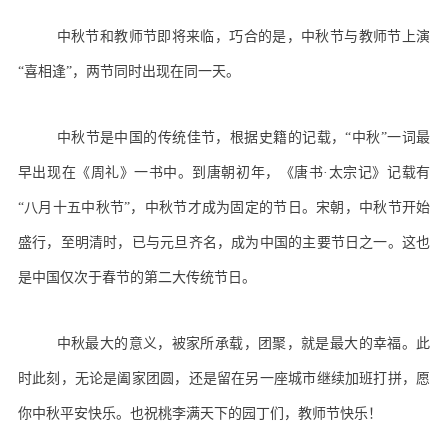
中秋节和教师节即将来临，巧合的是，中秋节与教师节上演
“喜相逢”，两节同时出现在同一天。
中秋节是中国的传统佳节，根据史籍的记载，“中秋”一词最
早出现在《周礼》一书中。到唐朝初年，《唐书·太宗记》记载有
“八月十五中秋节”，中秋节才成为固定的节日。宋朝，中秋节开始
盛行，至明清时，已与元旦齐名，成为中国的主要节日之一。这也
是中国仅次于春节的第二大传统节日。
中秋最大的意义，被家所承载，团聚，就是最大的幸福。此
时此刻，无论是阖家团圆，还是留在另一座城市继续加班打拼，愿
你中秋平安快乐。也祝桃李满天下的园丁们，教师节快乐！