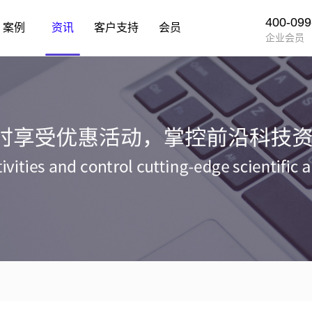
400-099
案例
资讯
客户支持
会员
企业会员