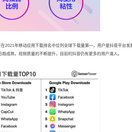
在2021年移动应用下载排名中位列全球下载量第一，用户是抖音平台发
日趋成熟，视频质量的不断提升，目前的抖音仍有更多的用户涌入。