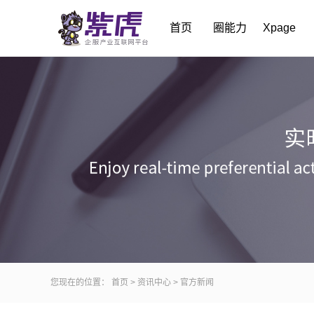
首页
圈能力
Xpage
您现在的位置：
首页
>
资讯中心
>
官方新闻