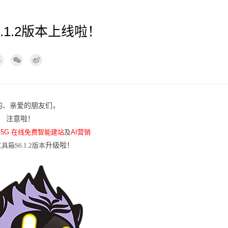
1.2版本上线啦！
的、亲爱的朋友们，
注意啦！
展
5G 在线免费智能建站
及
AI营销
箱S6.1.2版本
升级啦！