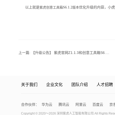
以上就是
紫虎创意工具箱
S6.1.2
版本
优化升级的内容，小虎
上一篇:
【升级公告】 紫虎官网Z1.1.3和创意工具箱S6.0.7版本上线啦！
关于我们
企业文化
团队介绍
人才招聘
合作伙伴：
华为云
腾讯云
阿里云
百度云
京
Copyright © 2020～2026 深圳紫虎人工智能有限公司 All Rights Res