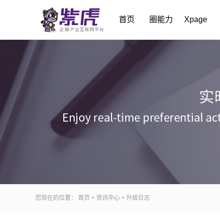
首页
圈能力
Xpage
您现在的位置：
首页
>
资讯中心
>
升级日志