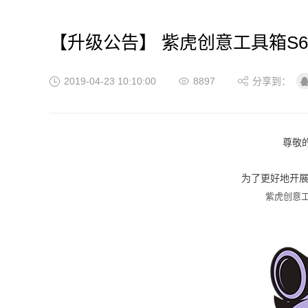
【升级公告】 紫虎创意工具箱S6.
2019-04-23 10:10:00
8897
分享到：
尊敬
为了更好地开
紫虎创意工具