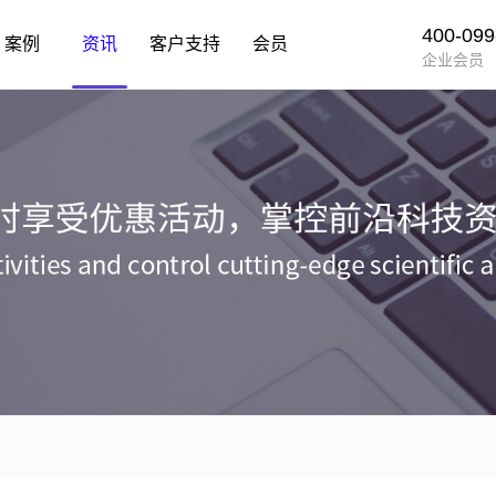
400-099
案例
资讯
客户支持
会员
企业会员