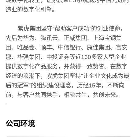
造业的数字化引擎。
紫虎集团坚守“帮助客户成功”的创业使命，
先后为华为、腾讯云、正威集团、上海宝钢集
团、唯品会、顺丰、中信银行、康佳集团、富安
娜、华强集团、中投证券等近160多家大型企业
提供数字化产品服务，并获得一致赞誉。在数字
经济的浪潮下，紫虎集团坚持“让企业文化成为最
后的冠军”的组织建设理念，历经15年，不断向
前，与客户共同携手，相融共生，共创未来。
.
公司环境